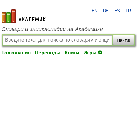
EN
DE
ES
FR
academic.ru
Словари и энциклопедии на Академике
Найти!
Толкования
Переводы
Книги
Игры ⚽