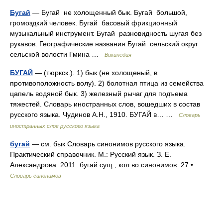
Бугай
— Бугай не холощенный бык. Бугай большой,
громоздкий человек. Бугай басовый фрикционный
музыкальный инструмент. Бугай разновидность шугая без
рукавов. Географические названия Бугай сельский округ
сельской волости Гмина …
Википедия
БУГАЙ
— (тюркск.). 1) бык (не холощеный, в
противоположность волу). 2) болотная птица из семейства
цапель водяной бык. 3) железный рычаг для подъема
тяжестей. Словарь иностранных слов, вошедших в состав
русского языка. Чудинов А.Н., 1910. БУГАЙ в… …
Словарь
иностранных слов русского языка
бугай
— см. бык Словарь синонимов русского языка.
Практический справочник. М.: Русский язык. З. Е.
Александрова. 2011. бугай сущ., кол во синонимов: 27 • …
Словарь синонимов