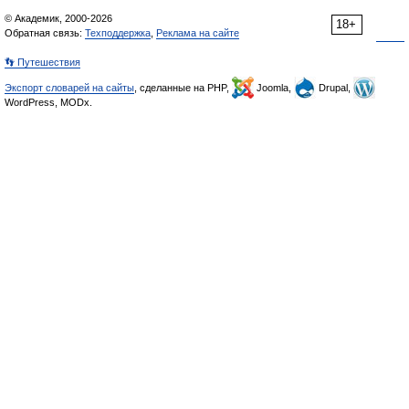
© Академик, 2000-2026
18+
Обратная связь:
Техподдержка
,
Реклама на сайте
👣 Путешествия
Экспорт словарей на сайты
, сделанные на PHP,
Joomla,
Drupal,
WordPress, MODx.