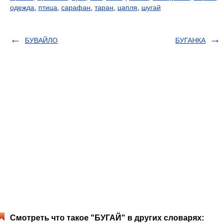
одежда
,
птица
,
сарафан
,
таран
,
цапля
,
шугай
БУВАЙЛО
БУГАНКА
Смотреть что такое "БУГАЙ" в других словарях: